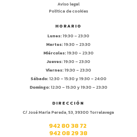
Aviso legal
Política de cookies
HORARIO
Lunes:
19:30 – 23:30
Martes:
19:30 – 23:30
Miércoles:
19:30 – 23:30
Jueves:
19:30 – 23:30
Viernes:
19:30 – 23:30
Sábado:
12:30 – 15:30 y 19:30 – 24:00
Domingo:
12:30 – 15:30 y 19:30 – 23:30
DIRECCIÓN
C/ José María Pereda, 53, 39300 Torrelavega
942 80 38 72
942 08 29 38