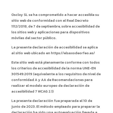
Oscloy SL se ha comprometido a hacer accesible su
sitio web de conformidad con el Real Decreto
1112/2018, de 7 de septiembre, sobre accesibilidad de
los sitios web y aplicaciones para dispositivos
móviles del sector público.
La presente declaración de accesibilidad se aplica
al sitio web ubicado en https://elsaxodeorfeo.es/
Este sitio web está plenamente conforme con todos
los criterios de accesibilidad de la norma UNE-EN
301549:2019 (equivalente a los requisitos de nivel de
conformidad A y AA de Recomendaciones para
realizar el modelo europeo de declaración de
accesibilidad 7 WCAG 2.1)
La presente declaración fue preparada el 10 de
junio de 2023. El método empleado para preparar la
declaración ha sido una autoevaluación llevada a