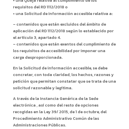
• una Queja relativa al cumplimiento de los
requisitos del RD 1112/2018 o
• una Solicitud de Información accesible relativa a:
– contenidos que están excluidos del ámbito de
aplicación del RD 1112/2018 según lo establecido por
el artículo 3, apartado 4.
– contenidos que están exentos del cumplimiento de
los requisitos de accesibilidad por imponer una
carga desproporcionada.
En la Solicitud de información accesible, se debe
concretar, con toda claridad, los hechos, razones y
petición que permitan constatar que se trata de una
solicitud razonable y legítima.
A través de la Instancia Genérica de la Sede
electrónica , así como del resto de opciones
recogidas en la Ley 39/ 2015, de 1 de octubre, del
Procedimiento Administrativo Común de las
Administraciones Públicas.