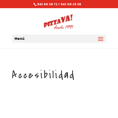
942 80 38 72 / 942 08 29 38
Menú
Accesibilidad