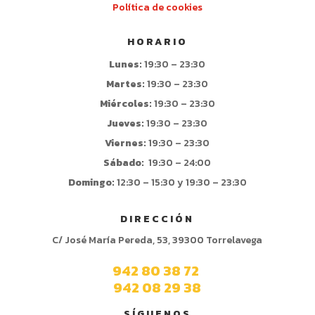
Política de cookies
HORARIO
Lunes:
19:30 – 23:30
Martes:
19:30 – 23:30
Miércoles:
19:30 – 23:30
Jueves:
19:30 – 23:30
Viernes:
19:30 – 23:30
Sábado:
19:30 – 24:00
Domingo:
12:30 – 15:30 y 19:30 – 23:30
DIRECCIÓN
C/ José María Pereda, 53, 39300 Torrelavega
942 80 38 72
942 08 29 38
SÍGUENOS