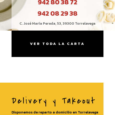
942 80 38 72
942 08 29 38
C. José María Pereda, 53, 39300 Torrelavega
VER TODA LA CARTA
Delivery y Takeout
Disponemos de reparto a domicilio en Torrelavega